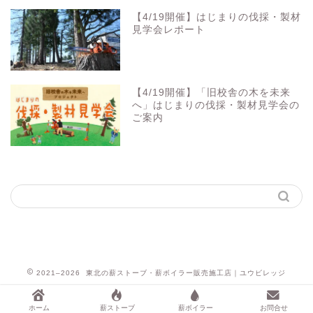
【4/19開催】はじまりの伐採・製材
見学会レポート
【4/19開催】「旧校舎の木を未来
へ」はじまりの伐採・製材見学会の
ご案内
2021–2026 東北の薪ストーブ・薪ボイラー販売施工店｜ユウビレッジ
ホーム
薪ストーブ
薪ボイラー
お問合せ