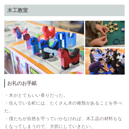
木工教室
お礼のお手紙
・木がとてもいい香りだった。
・住んでいる町には、たくさん木の種類があることを学べ
た。
・僕たちが自然を守っていかなければ、木工品の材料もな
くなってしまうので、大切にしていきたい。