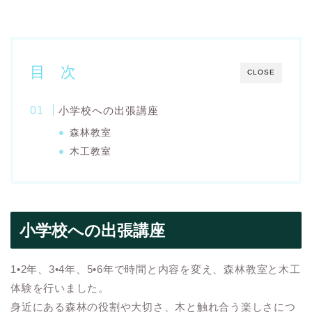
目 次
CLOSE
小学校への出張講座
森林教室
木工教室
小学校への出張講座
1•2年、3•4年、5•6年で時間と内容を変え、森林教室と木工
体験を行いました。
身近にある森林の役割や大切さ、木と触れ合う楽しさにつ