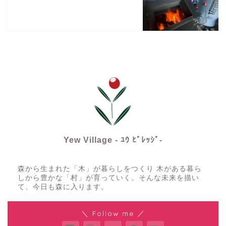
Yew Village - ﾕｳ ﾋﾞﾚｯｼﾞ-
森から生まれた「木」が暮らしをつくり 木がある暮ら
しから豊かな「村」が育っていく。そんな未来を描い
て、今日も森に入ります。
＼ Follow me ／