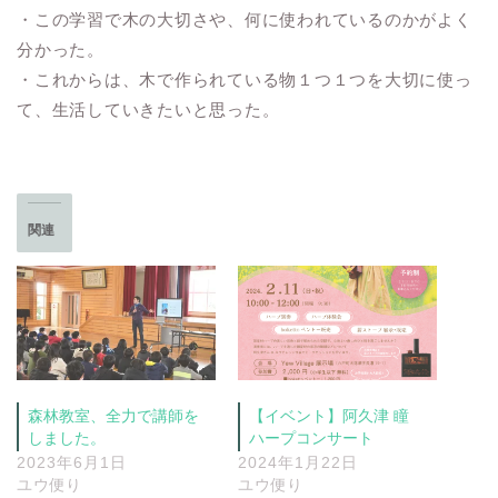
・この学習で木の大切さや、何に使われているのかがよく
分かった。
・これからは、木で作られている物１つ１つを大切に使っ
て、生活していきたいと思った。
関連
森林教室、全力で講師を
【イベント】阿久津 瞳
しました。
ハープコンサート
2023年6月1日
2024年1月22日
ユウ便り
ユウ便り