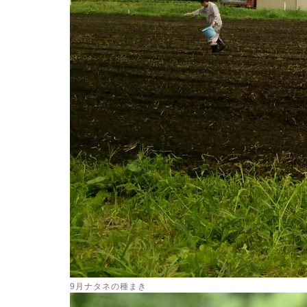
9月ナタネの種まき