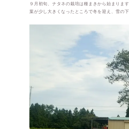
９月初旬、ナタネの栽培は種まきから始まりま
葉が少し大きくなったところで冬を迎え、雪の