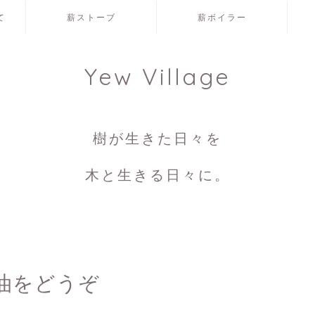
て
薪ストーブ
薪ボイラー
Yew Village
樹が生きた日々を
木と生きる日々に。
油をどうぞ