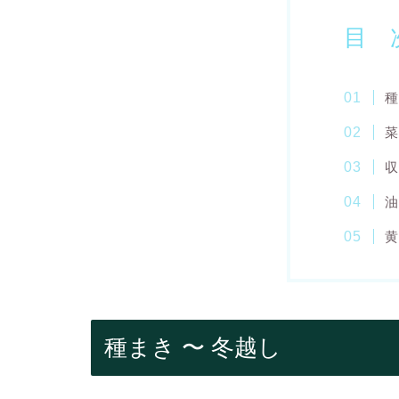
目 
種
菜
収
油
黄
種まき 〜 冬越し