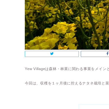
Yew Villageは森林・林業に関わる事業を
今回は、収穫を１ヶ月後に控えるナタネ栽培と