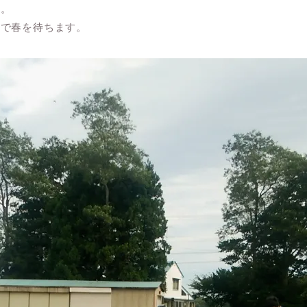
す。
下で春を待ちます。