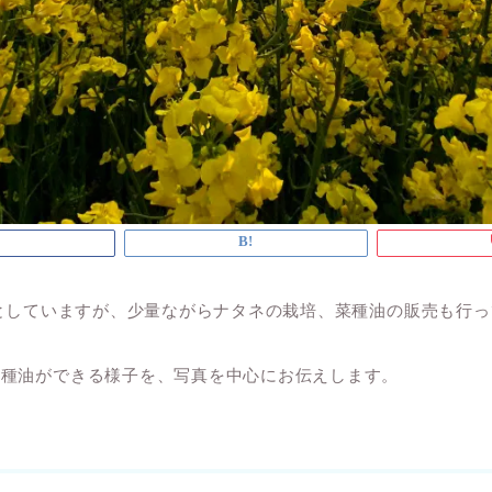
メインとしていますが、少量ながらナタネの栽培、菜種油の販売も行
菜種油ができる様子を、写真を中心にお伝えします。