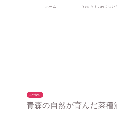
ホーム
Yew Villageについ
ユウ便り
青森の自然が育んだ菜種