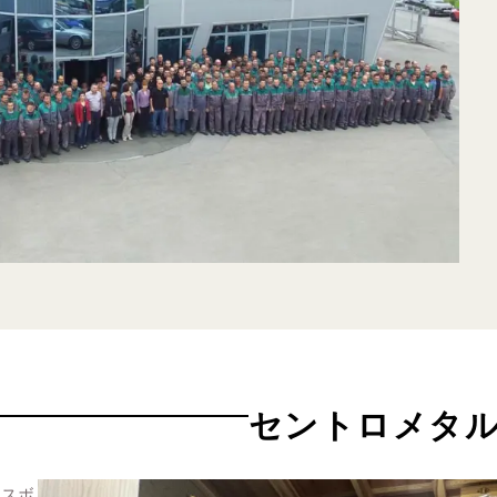
セントロメタ
マスボ