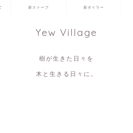
て
薪ストーブ
薪ボイラー
Yew Village
樹が生きた日々を
木と生きる日々に。