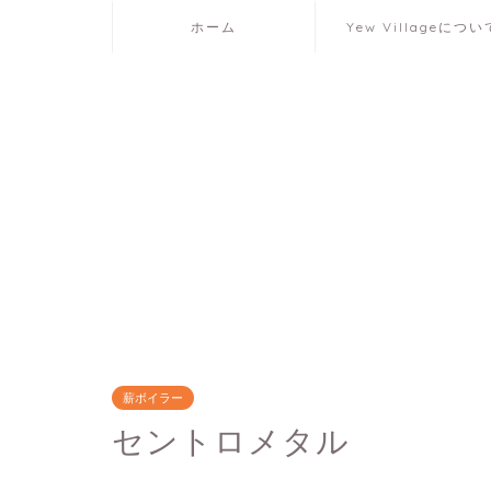
ホーム
Yew Villageについ
薪ボイラー
セントロメタル