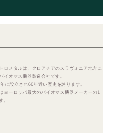
トロメタルは、クロアチアのスラヴォニア地方に
バイオマス機器製造会社です。
65年に設立され60年近い歴史を誇ります。
はヨーロッパ最大のバイオマス機器メーカーの1
す。