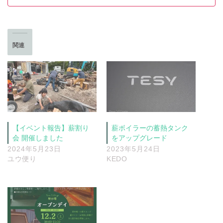
関連
【イベント報告】薪割り
薪ボイラーの蓄熱タンク
会 開催しました
をアップグレード
2024年5月23日
2023年5月24日
ユウ便り
KEDO