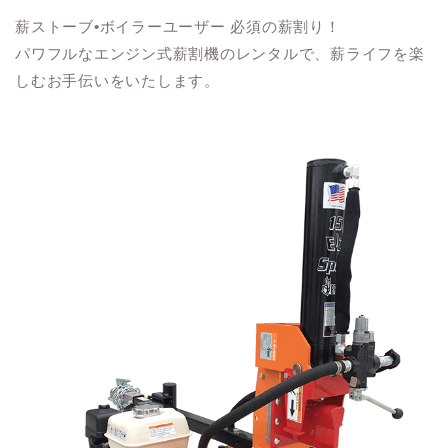
薪ストーブ•ボイラーユーザー 必須の薪割り！
パワフルなエンジン式薪割機のレンタルで、薪ライフを楽
しむお手伝いをいたします。